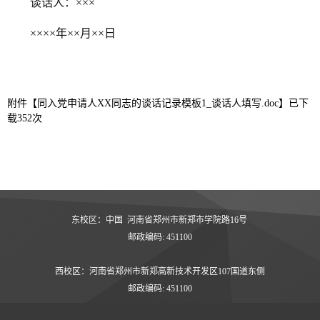
谈话人：×××
××××年××月××日
附件【
同入党申请人XX同志的谈话记录模板1_谈话人填写.doc
】已下
载
352
次
东校区：中国 河南省郑州市新郑市学院路16号
邮政编码: 451100
西校区：河南省郑州市新郑高新技术开发区107国道东侧
邮政编码: 451100