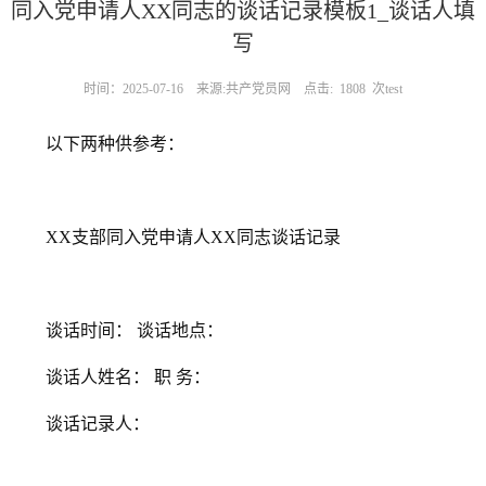
同入党申请人XX同志的谈话记录模板1_谈话人填
写
时间：2025-07-16
来源:共产党员网
点击:
1808
次test
以下两种供参考：
XX支部同入党申请人XX同志谈话记录
谈话时间： 谈话地点：
谈话人姓名： 职 务：
谈话记录人：