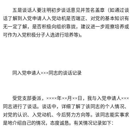
五是谈话人要注明初步谈话意见并签名盖章（如通过谈
话了解到入党申请人入党动机是否端正、对党的基本知识有
无一定了解，是否积极向组织靠拢，建议进一步观察培养或
可作为入党积极分子人选进行培养等)。
同入党申请人×××同志的谈话记录
受党支部委派，××××年××月××日，我与入党申请人×××
同志进行了谈话。谈话中，详细了解了该同志的个人情况、
对党的认识、入党动机、今后努力方向等。该同志能实事求
是地介绍自己的情况，态度诚恳。有关情况记录如下：