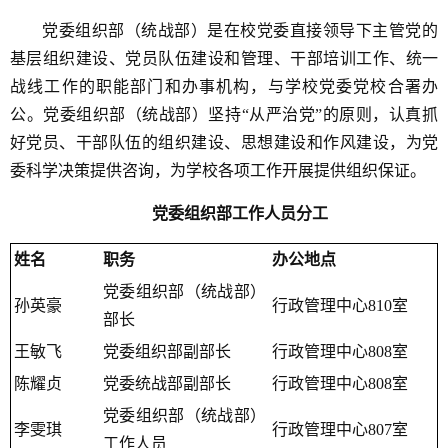
党委组织部（统战部）是在校党委直接领导下主管党的
基层组织建设、党员队伍建设和管理、干部培训工作、统一
战线工作的职能部门和办事机构，与学校党委党校合署办
公。党委组织部（统战部）坚持“从严治党”的原则，认真抓
好党员、干部队伍的组织建设、思想建设和作风建设，为党
委科学决策提供咨询，为学校各项工作开展提供组织保证。
党委组织部工作人员分工
姓名
职务
办公地点
党委组织部（统战部）
孙英豪
行政管理中心810室
部长
王敏飞
党委组织部副部长
行政管理中心808室
陈耀贞
党委统战部副部长
行政管理中心808室
党委组织部
（统战部）
李雯琪
行政管理中心807室
工作人员